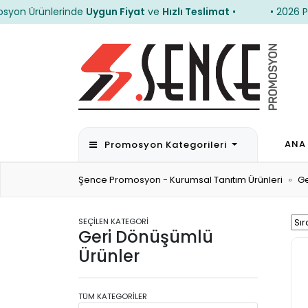
Ürünlerinde
Uygun Fiyat
ve
Hızlı Teslimat
•
• 2026 Promos
Ürünlerinde
Uygun Fiyat
ve
Hızlı Teslimat
•
• 2026 Promos
ANA
Promosyon Kategorileri
Şence Promosyon - Kurumsal Tanıtım Ürünleri
Ge
SEÇİLEN KATEGORİ
Geri Dönüşümlü
Ürünler
TÜM KATEGORİLER