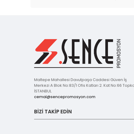
Maltepe Mahallesi Davutpaşa Caddesi Güven İş
Merkezi A Blok No:83/1 Ofis Katları 2. Kat No:66 Topk
İSTANBUL
cemal@sencepromosyon.com
BİZİ TAKİP EDİN