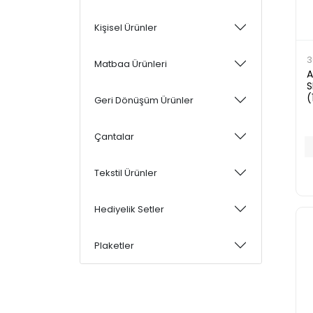
Kişisel Ürünler
3
Matbaa Ürünleri
A
S
(
Geri Dönüşüm Ürünler
Çantalar
Tekstil Ürünler
Hediyelik Setler
Plaketler