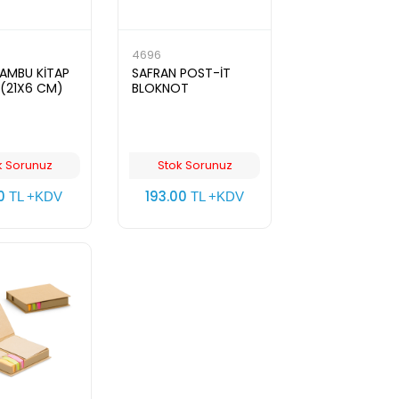
4696
BAMBU KİTAP
SAFRAN POST-İT
 (21X6 CM)
BLOKNOT
k Sorunuz
Stok Sorunuz
00
193.00
TL +KDV
TL +KDV