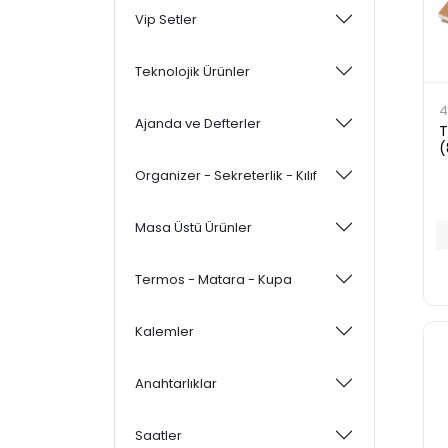
Vip Setler
Teknolojik Ürünler
4
Ajanda ve Defterler
T
(
Organizer - Sekreterlik - Kılıf
Masa Üstü Ürünler
Termos - Matara - Kupa
Kalemler
Anahtarlıklar
Saatler