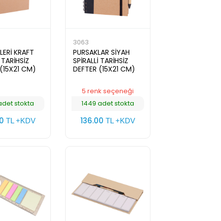
3063
LERİ KRAFT
PURSAKLAR SİYAH
 TARİHSİZ
SPİRALLİ TARİHSİZ
(15X21 CM)
DEFTER (15X21 CM)
5 renk seçeneği
adet stokta
1449 adet stokta
00
136.00
TL +KDV
TL +KDV