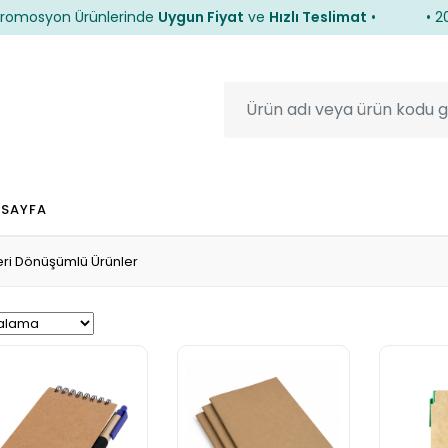
yon Ürünlerinde
Uygun Fiyat
ve
Hızlı Teslimat
•
• 2026 P
yon Ürünlerinde
Uygun Fiyat
ve
Hızlı Teslimat
•
• 2026 P
 SAYFA
ri Dönüşümlü Ürünler