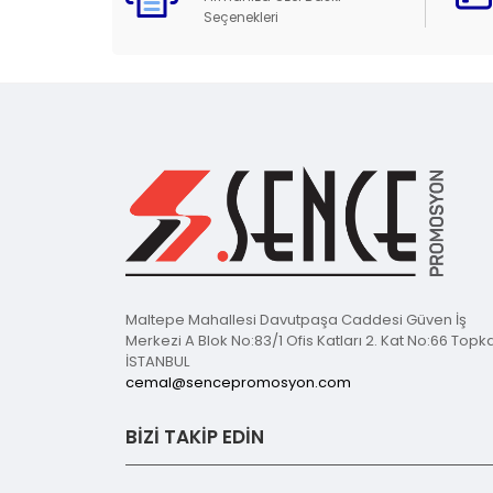
Seçenekleri
Maltepe Mahallesi Davutpaşa Caddesi Güven İş
Merkezi A Blok No:83/1 Ofis Katları 2. Kat No:66 Topk
İSTANBUL
cemal@sencepromosyon.com
BİZİ TAKİP EDİN