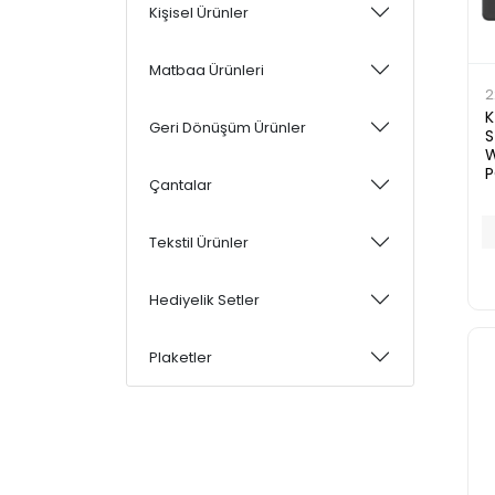
Kişisel Ürünler
Matbaa Ürünleri
2
K
Geri Dönüşüm Ürünler
S
W
Çantalar
Tekstil Ürünler
Hediyelik Setler
Plaketler