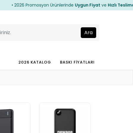
• 2026 Promosyon Ürünlerinde
Uygun Fiyat
ve
Hızlı Teslimat
•
• 2026 Promosyon Ürünlerinde
Uygun Fiyat
ve
Hızlı Teslimat
•
2026 KATALOG
BASKI FİYATLARI