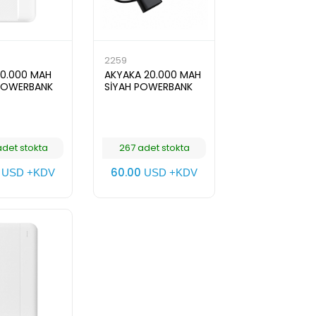
2259
20.000 MAH
AKYAKA 20.000 MAH
POWERBANK
SİYAH POWERBANK
det stokta
267 adet stokta
0
60.00
USD +KDV
USD +KDV