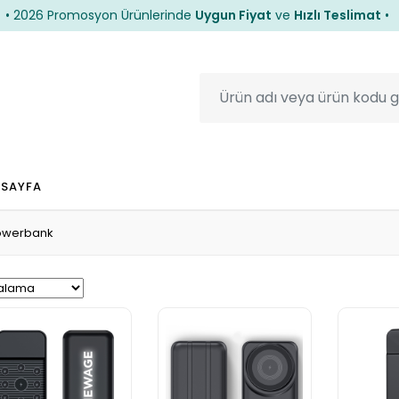
26 Promosyon Ürünlerinde
Uygun Fiyat
ve
Hızlı Teslimat
•
26 Promosyon Ürünlerinde
Uygun Fiyat
ve
Hızlı Teslimat
•
 SAYFA
owerbank