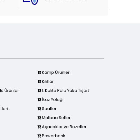
Kamp Ürünleri
Kılıflar
ü Ürünler
1. Kalite Polo Yaka Tişört
İkaz Yeleği
tleri
Saatler
Matbaa Setleri
Açacaklar ve Rozetler
Powerbank