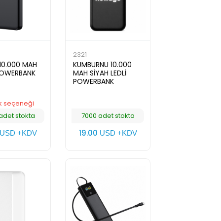
2321
10.000 MAH
KUMBURNU 10.000
POWERBANK
MAH SİYAH LEDLİ
POWERBANK
k seçeneği
adet stokta
7000 adet stokta
19.00
USD +KDV
USD +KDV