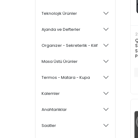
Teknolojik Ürünler
Ajanda ve Defterler
2
Ç
Organizer - Sekreterlik - Kılıf
S
S
Masa Üstü Ürünler
Termos - Matara - Kupa
Kalemler
Anahtarlıklar
Saatler