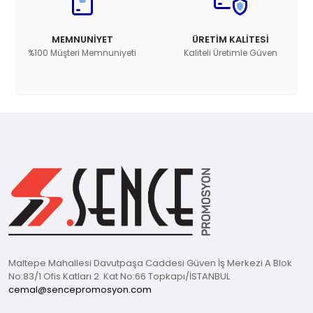
MEMNUNİYET
ÜRETİM KALİTESİ
%100 Müşteri Memnuniyeti
Kaliteli Üretimle Güven
Maltepe Mahallesi Davutpaşa Caddesi Güven İş Merkezi A Blok
No:83/1 Ofis Katları 2. Kat No:66 Topkapı/İSTANBUL
cemal@sencepromosyon.com