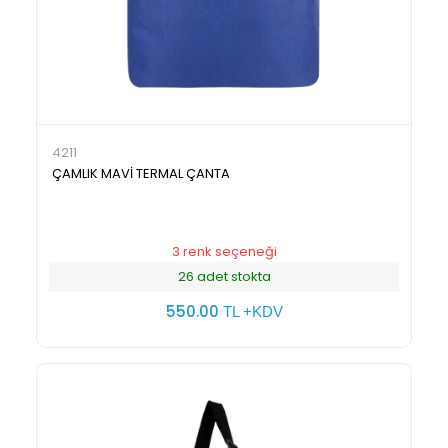
4211
ÇAMLIK MAVİ TERMAL ÇANTA
3 renk seçeneği
26 adet stokta
550.00
TL +KDV